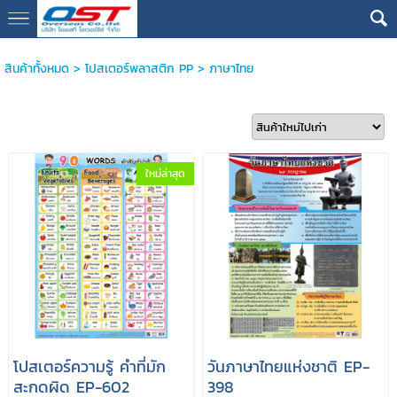
google13076cdc17b3388d
สินค้าทั้งหมด
>
โปสเตอร์พลาสติก PP
>
ภาษาไทย
ใหม่ล่าสุด
โปสเตอร์ความรู้ คำที่มัก
วันภาษาไทยแห่งชาติ EP-
สะกดผิด EP-602
398