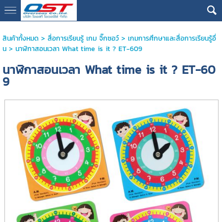
google13076cdc17b3388d
สินค้าทั้งหมด
>
สื่อการเรียนรู้ เกม จิ๊กซอว์
>
เกมการศึกษาและสื่อการเรียนรู้อื่
น
> นาฬิกาสอนเวลา What time is it ? ET-609
นาฬิกาสอนเวลา What time is it ? ET-60
9