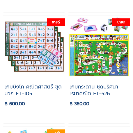
ขายดี
ขายดี
เกมบิงโก คณิตศาสตร์ ชุด
เกมกระดาน ชุดปริศนา
บวก ET-105
เรขาคณิต ET-526
฿ 600.00
฿ 360.00