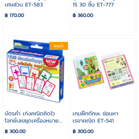
เศษส่วน ET-583
15 30 ชิ้น ET-777
฿ 170.00
฿ 360.00
แนะนำ
บัตรคำ เก่งคณิตคิดไว
เกมฝึกทักษะ ซ่อนหา
โจทย์เลขชุดเครื่องหมาย
เรขาคณิต ET-541
ET-108
฿ 300.00
฿ 300.00