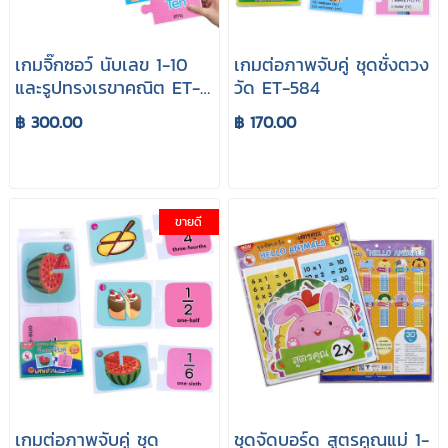
เกมจิ๊กซอว์ นับเลข 1-10
เกมต่อภาพจับคู่ ชุดชั่งตวง
และรูปทรงเรขาคณิต ET-
วัด ET-584
577
฿ 300.00
฿ 170.00
ขายดี
เกมต่อภาพจับคู่ ชุด
ชุดจัดบอร์ด สูตรคูณแม่ 1-