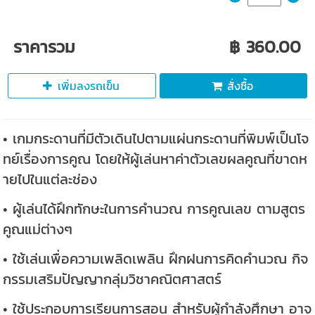
ราคารวม
฿ 360.00
เพิ่มลงรถเข็น
สั่งซื้อ
• เกมกระดานที่มีตัวเดินไปตามแผ่นกระดานที่พิมพ์เป็นโจ
ทย์เรื่องการคูณ โดยให้ผู้เล่นหาค่าตัวเลขผลคูณที่ขาดห
ายไปในแต่ละช่อง
• ผู้เล่นได้ฝึกทักษะในการคำนวณ การคูณเลข ตามสูตร
คูณแม่ต่างๆ
• ใช้เล่นเพื่อความเพลิดเพลิน ฝึกฝนการคิดคำนวณ กิจ
กรรมเสริมปัญญากลุ่มวิชาคณิตศาสตร์
• ใช้ประกอบการเรียนการสอน สำหรับผู้กำลังศึกษา อาจ