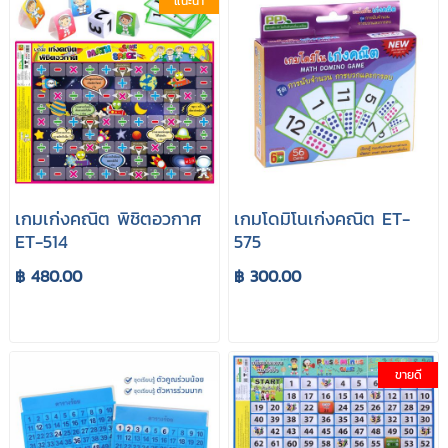
แนะนำ
เกมเก่งคณิต พิชิตอวกาศ
เกมโดมิโนเก่งคณิต ET-
ET-514
575
฿ 480.00
฿ 300.00
ขายดี