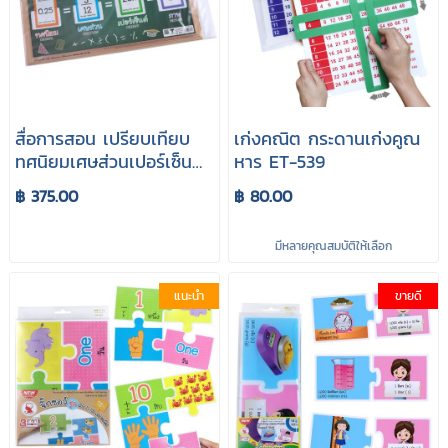
สื่อการสอน เปรียบเทียบ
เก่งคณิต กระดานเก่งคูณ
ทศนิยมเศษส่วนเปอร์เซ็นต์
หาร ET-539
ET-567
฿ 375.00
฿ 80.00
มีหลายคุณสมบัติให้เลือก
แนะนำ
ขายดี