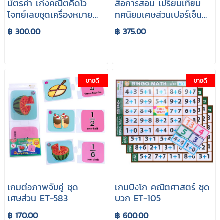
บัตรคำ เก่งคณิตคิดไว
สื่อการสอน เปรียบเทียบ
โจทย์เลขชุดเครื่องหมาย
ทศนิยมเศษส่วนเปอร์เซ็นต์
ET-108
ET-567
฿ 300.00
฿ 375.00
ขายดี
ขายดี
เกมต่อภาพจับคู่ ชุด
เกมบิงโก คณิตศาสตร์ ชุด
เศษส่วน ET-583
บวก ET-105
฿ 170.00
฿ 600.00