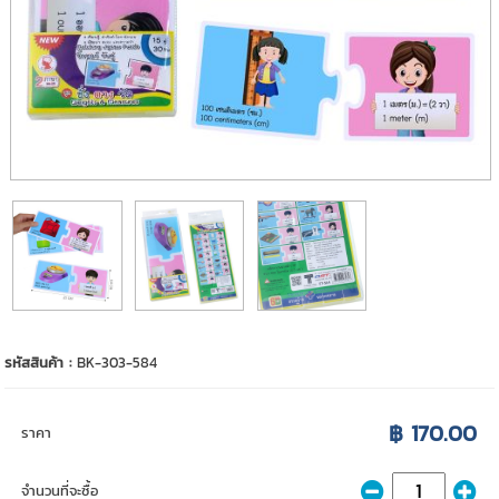
รหัสสินค้า :
BK-303-584
฿ 170.00
ราคา
จำนวนที่จะซื้อ