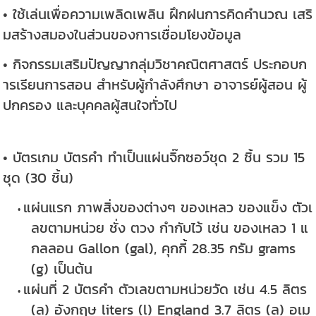
• ใช้เล่นเพื่อความเพลิดเพลิน ฝึกฝนการคิดคำนวณ เสริ
มสร้างสมองในส่วนของการเชื่อมโยงข้อมูล
• กิจกรรมเสริมปัญญากลุ่มวิชาคณิตศาสตร์ ประกอบก
ารเรียนการสอน สำหรับผู้กำลังศึกษา อาจารย์ผู้สอน ผู้
ปกครอง และบุคคลผู้สนใจทั่วไป
• บัตรเกม บัตรคำ ทำเป็นแผ่นจิ๊กซอว์ชุด 2 ชิ้น รวม 15
ชุด (30 ชิ้น)
แผ่นแรก ภาพสิ่งของต่างๆ ของเหลว ของแข็ง ตัวเ
ลขตามหน่วย ชั่ง ตวง กำกับไว้ เช่น ของเหลว 1 แ
กลลอน Gallon (gal), คุกกี้ 28.35 กรัม grams
(g) เป็นต้น
แผ่นที่ 2 บัตรคำ ตัวเลขตามหน่วยวัด เช่น 4.5 ลิตร
(ล) อังกฤษ liters (l) England 3.7 ลิตร (ล) อเม