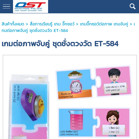
google13076cdc17b3388d
สินค้าทั้งหมด
>
สื่อการเรียนรู้ เกม จิ๊กซอว์
>
เกมจิ๊กซอว์ต่อภาพ เกมจับคู่
> เ
กมต่อภาพจับคู่ ชุดชั่งตวงวัด ET-584
เกมต่อภาพจับคู่ ชุดชั่งตวงวัด ET-584