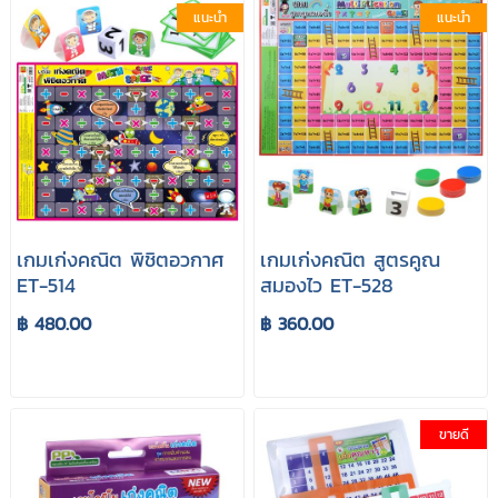
แนะนำ
แนะนำ
เกมเก่งคณิต พิชิตอวกาศ
เกมเก่งคณิต สูตรคูณ
ET-514
สมองไว ET-528
฿ 480.00
฿ 360.00
ขายดี