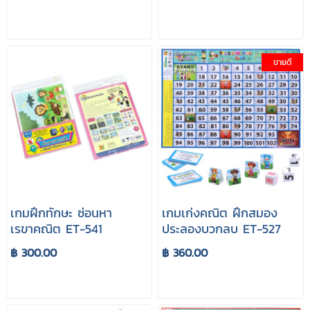
ขายดี
เกมฝึกทักษะ ซ่อนหา
เกมเก่งคณิต ฝึกสมอง
เรขาคณิต ET-541
ประลองบวกลบ ET-527
฿ 300.00
฿ 360.00