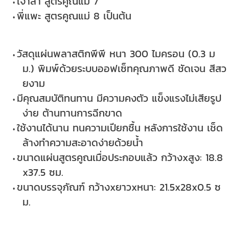
เจ้าลา สูตรคูณแม่ 7
พี่แพะ สูตรคูณแม่ 8 เป็นต้น
วัสดุแผ่นพลาสติกพีพี หนา 300 ไมครอน (0.3 ม
ม.) พิมพ์ด้วยระบบออฟเซ็ทคุณภาพดี ชัดเจน สีสว
ยงาม
มีคุณสมบัติทนทาน มีความคงตัว แข็งแรงไม่เสียรูป
ง่าย ต้านทานการฉีกขาด
ใช้งานได้นาน ทนความเปียกชื้น หลังการใช้งาน เช็ด
ล้างทำความสะอาดง่ายด้วยน้ำ
ขนาดแผ่นสูตรคูณเมื่อประกอบแล้ว กว้างxสูง: 18.8
x37.5 ซม.
ขนาดบรรจุภัณฑ์ กว้างxยาวxหนา: 21.5x28x0.5 ซ
ม.