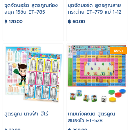
ชุดจัดบอร์ด สูตรคูณท่อง
ชุดจัดบอร์ด สูตรคูณลาย
สนุก 15ชิ้น ET-785
กระต่าย ET-779 แม่ 1-12
฿ 120.00
฿ 60.00
แนะนำ
สูตรคูณ นางฟ้า-ฮีโร่
เกมเก่งคณิต สูตรคูณ
สมองไว ET-528