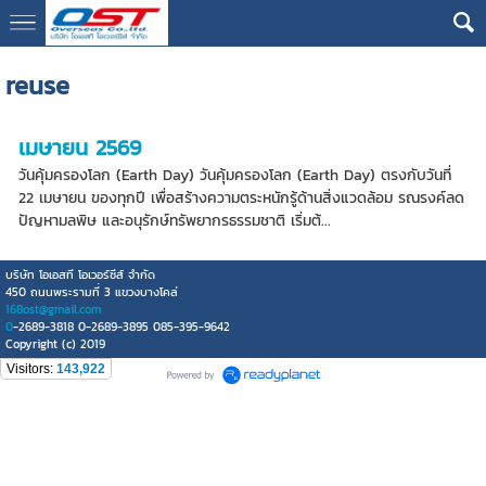
google13076cdc17b3388d
reuse
เมษายน 2569
วันคุ้มครองโลก (Earth Day) วันคุ้มครองโลก (Earth Day) ตรงกับวันที่
22 เมษายน ของทุกปี เพื่อสร้างความตระหนักรู้ด้านสิ่งแวดล้อม รณรงค์ลด
ปัญหามลพิษ และอนุรักษ์ทรัพยากรธรรมชาติ เริ่มต้...
บริษัท โอเอสที โอเวอร์ซีส์ จำกัด
450 ถนนพระรามที่ 3 แขวงบางโคล่
168ost@gmail.com
0
-2689-3818 0-2689-3895 085-395-9642
Copyright (c) 2019
Visitors:
143,922