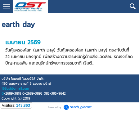
google13076cdc17b3388d
earth day
เมษายน 2569
วันคุ้มครองโลก (Earth Day) วันคุ้มครองโลก (Earth Day) ตรงกับวันที่
22 เมษายน ของทุกปี เพื่อสร้างความตระหนักรู้ด้านสิ่งแวดล้อม รณรงค์ลด
ปัญหามลพิษ และอนุรักษ์ทรัพยากรธรรมชาติ เริ่มต้...
บริษัท โอเอสที โอเวอร์ซีส์ จำกัด
450 ถนนพระรามที่ 3 แขวงบางโคล่
168ost@gmail.com
0
-2689-3818 0-2689-3895 085-395-9642
Copyright (c) 2019
Visitors:
143,863