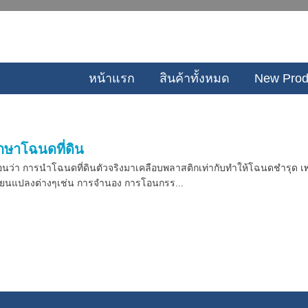
หน้าแรก
สินค้าทั้งหมด
New Prod
รักษาโฉนดที่ดิน
ตือนว่า การนำโฉนดที่ดินตัวจริงมาเคลือบพลาสติกเท่ากับทำให้โฉนดชำรุด เ
่ยนแปลงต่างๆเช่น การจำนอง การโอนกรร...