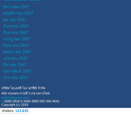
ธันวาคม 2567
พฤศจิกายน 2567
ตุลาคม 2567
กันยายน 2567
สิงหาคม 2567
กรกฎาคม 2567
มิถุนายน 2567
พฤษภาคม 2567
เมษายน 2567
มีนาคม 2567
กุมภาพันธ์ 2567
มกราคม 2567
บริษัท โอเอสที โอเวอร์ซีส์ จำกัด
450 ถนนพระรามที่ 3 แขวงบางโคล่
168ost@gmail.com
0
-2689-3818 0-2689-3895 085-395-9642
Copyright (c) 2019
Visitors:
143,830