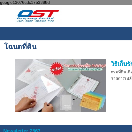
google13076cdc17b3388d
โฉนดที่ดิน
วิธีเก็บ
กรมที่ดินเ
รายการเปลี
Newsletter 2567