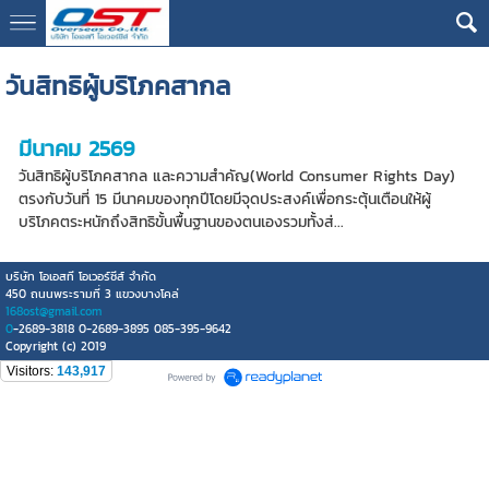
google13076cdc17b3388d
วันสิทธิผู้บริโภคสากล
มีนาคม 2569
วันสิทธิผู้บริโภคสากล และความสำคัญ(World Consumer Rights Day)
ตรงกับวันที่ 15 มีนาคมของทุกปีโดยมีจุดประสงค์เพื่อกระตุ้นเตือนให้ผู้
บริโภคตระหนักถึงสิทธิขั้นพื้นฐานของตนเองรวมทั้งส่...
บริษัท โอเอสที โอเวอร์ซีส์ จำกัด
450 ถนนพระรามที่ 3 แขวงบางโคล่
168ost@gmail.com
0
-2689-3818 0-2689-3895 085-395-9642
Copyright (c) 2019
Visitors:
143,917