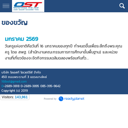
google13076cdc17b3388d
ของขวัญ
มกราคม 2569
วันครูแห่งชาติคือวันที่ 16 มกราคมของทุกปี กำหนดขึ้นเพื่อระลึกถึงพระคุณ
ครู โดย สพฐ. (สำนักงานคณะกรรมการการศึกษาขั้นพื้นฐาน) และหน่วย
งานที่เกี่ยวข้องจะจัดกิจกรรมเฉลิมฉลองพร้อมกันทั่ว...
บริษัท โอเอสที โอเวอร์ซีส์ จำกัด
450 ถนนพระรามที่ 3 แขวงบางโคล่
168ost@gmail.com
0
-2689-3818 0-2689-3895 085-395-9642
Copyright (c) 2019
Visitors:
143,961