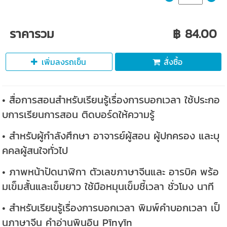
ราคารวม
฿ 84.00
เพิ่มลงรถเข็น
สั่งซื้อ
• สื่อการสอนสำหรับเรียนรู้เรื่องการบอกเวลา ใช้ประกอ
บการเรียนการสอน ติดบอร์ดให้ความรู้
• สำหรับผู้กำลังศึกษา อาจารย์ผู้สอน ผู้ปกครอง และบุ
คคลผู้สนใจทั่วไป
• ภาพหน้าปัดนาฬิกา ตัวเลขภาษาจีนและ อารบิค พร้อ
มเข็มสั้นและเข็มยาว ใช้มือหมุนเข็มชี้เวลา ชั่วโมง นาที
• สำหรับเรียนรู้เรื่องการบอกเวลา พิมพ์คำบอกเวลา เป็
นภาษาจีน คำอ่านพินอิน Pīnyīn