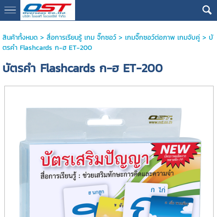
google13076cdc17b3388d
สินค้าทั้งหมด
>
สื่อการเรียนรู้ เกม จิ๊กซอว์
>
เกมจิ๊กซอว์ต่อภาพ เกมจับคู่
> บั
ตรคำ Flashcards ก-ฮ ET-200
บัตรคำ Flashcards ก-ฮ ET-200