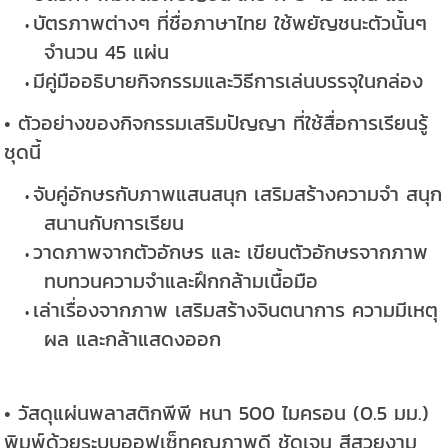
บัตรภาพต่างๆ ที่ชื่อภาษาไทย ใช้พยัญชนะตัวนั้นๆ
จำนวน 45 แผ่น
มีคู่มืออธิบายกิจกรรมและวิธีการเล่นบรรจุในกล่อง
• ตัวอย่างของกิจกรรมเสริมปัญญา ที่ใช้สื่อการเรียนรู้
ชุดนี้
จับคู่อักษรกับภาพแสนสนุก เสริมสร้างความจำ สนุก
สนานกับการเรียน
วาดภาพจากตัวอักษร และ เขียนตัวอักษรจากภาพ
ทบทวนความจำและฝึกกล้ามเนื้อมือ
เล่าเรื่องจากภาพ เสริมสร้างจินตนาการ ความมีเหตุ
ผล และกล้าแสดงออก
• วัสดุแผ่นพลาสติกพีพี หนา 500 ไมครอน (0.5 มม.)
พิมพ์ด้วยระบบออฟเซ็ทคุณภาพดี ชัดเจน สีสวยงาม