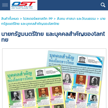
google13076cdc17b3388d
สินค้าทั้งหมด
>
โปสเตอร์พลาสติก PP
>
สังคม ศาสนา และวัฒนธรรม
> นาย
กรัฐมนตรีไทย และบุคคลสำคัญของโลกไทย
นายกรัฐมนตรีไทย และบุคคลสำคัญของโลกไ
ทย