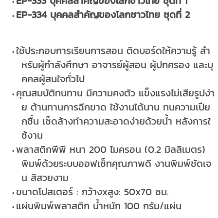
EP-333 บุคคลสำคัญของโลกชาวไทย ชุดที่ 1
EP-334 บุคคลสำคัญของโลกชาวไทย ชุดที่ 2
ใช้ประกอบการเรียนการสอน ติดบอร์ดให้ความรู้ สำ
หรับผู้กำลังศึกษา อาจารย์ผู้สอน ผู้ปกครอง และบุ
คคลผู้สนใจทั่วไป
คุณสมบัติทนทาน มีความคงตัว แข็งแรงไม่เสียรูปง่า
ย ต้านทานการฉีกขาด ใช้งานได้นาน ทนความเปีย
กชื้น เช็ดล้างทำความสะอาดง่ายด้วยน้ำ หลังการใ
ช้งาน
พลาสติกพีพี หนา 200 ไมครอน (0.2 มิลลิเมตร)
พิมพ์ด้วยระบบออฟเซ็ทคุณภาพดี งานพิมพ์ชัดเจ
น สีสวยงาม
ขนาดโปสเตอร์ : กว้างxสูง: 50x70 ซม.
แผ่นพิมพ์พลาสติก น้ำหนัก 100 กรัม/แผ่น