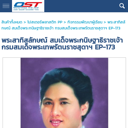
google13076cdc17b3388d
สินค้าทั้งหมด
>
โปสเตอร์พลาสติก PP
>
กิจกรรมพัฒนาผู้เรียน
> พระสาทิสลั
กษณ์ สมเด็จพระกนิษฐาธิราชเจ้า กรมสมเด็จพระเทพรัตนราชสุดาฯ EP-173
พระสาทิสลักษณ์ สมเด็จพระกนิษฐาธิราชเจ้า
กรมสมเด็จพระเทพรัตนราชสุดาฯ EP-173