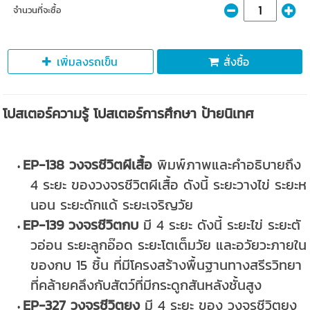
จำนวนที่จะซื้อ
เพิ่มลงรถเข็น
สั่งซื้อ
โปสเตอร์ความรู้ โปสเตอร์การศึกษา ป้ายนิเทศ
EP-138 วงจรชีวิตผีเสื้อ
พิมพ์ภาพและคำอธิบายถึง
4 ระยะ ของวงจรชีวิตผีเสื้อ ดังนี้ ระยะวางไข่ ระยะห
นอน ระยะดักแด้ ระยะเจริญวัย
EP-139 วงจรชีวิตกบ
มี 4 ระยะ ดังนี้ ระยะไข่ ระยะตั
วอ่อน ระยะลูกอ๊อด ระยะโตเต็มวัย และอวัยวะภายใน
ของกบ 15 ชิ้น ที่มีโครงสร้างพื้นฐานทางสรีรวิทยา
ที่คล้ายคลึงกับสัตว์ที่มีกระดูกสันหลังชั้นสูง
EP-327 วงจรชีวิตยุง
มี 4 ระยะ ของ วงจรชีวิตยุง