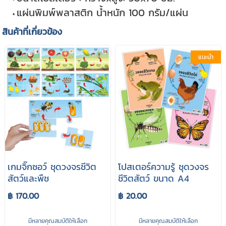
แผ่นพิมพ์พลาสติก น้ำหนัก 100 กรัม/แผ่น
สินค้าที่เกี่ยวข้อง
แนะนำ
เกมจิ๊กซอว์ ชุดวงจรชีวิต
โปสเตอร์ความรู้ ชุดวงจร
สัตว์และพืช
ชีวิตสัตว์ ขนาด A4
฿ 170.00
฿ 20.00
มีหลายคุณสมบัติให้เลือก
มีหลายคุณสมบัติให้เลือก