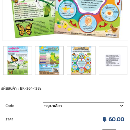
รหัสสินค้า :
BK-364-138s
Code
฿ 60.00
ราคา