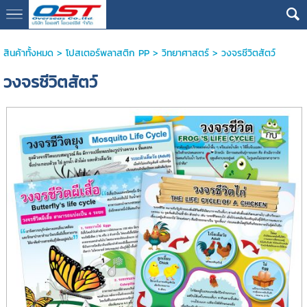
google13076cdc17b3388d
สินค้าทั้งหมด
>
โปสเตอร์พลาสติก PP
>
วิทยาศาสตร์
> วงจรชีวิตสัตว์
วงจรชีวิตสัตว์