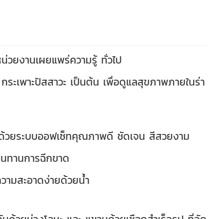
หน่วยงานเผยแพร่ความรู้ ทั่วไป
ต กระเพาะปัสสาวะ เป็นต้น เพื่อดูแลสุขภาพภายในร่า
พ์ด้วยระบบออฟเซ็ทคุณภาพดี ชัดเจน สีสวยงาม
ต้านทานการฉีกขาด
ำความสะอาดง่ายด้วยน้ำ