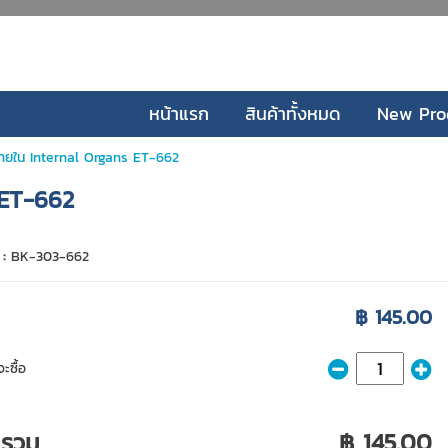
หน้าแรก
สินค้าทั้งหมด
New Pro
ภายใน Internal Organs ET-662
 ET-662
 :
BK-303-662
฿ 145.00
ะซื้อ
ารวม
฿ 145.00