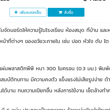
เพิ่มลงรถเข็น
สั่งซื้อ
ับจัดบอร์ดให้ความรู้ในโรงเรียน ห้องสมุด ที่บ้าน และ
องหน้าที่ต่างๆ ของอวัยวะภายใน เช่น ปอด หัวใจ ตับ ไ
ดุแผ่นพลาสติกพีพี หนา 300 ไมครอน (0.3 มม.) พิม
ณสมบัติทนทาน มีความคงตัว แข็งแรงไม่เสียรูปง่าย 
านได้นาน ทนความเปียกชื้น หลังการใช้งาน เช็ดล้างท