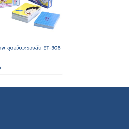
าพ ชุดอวัยวะของฉัน ET-306
0