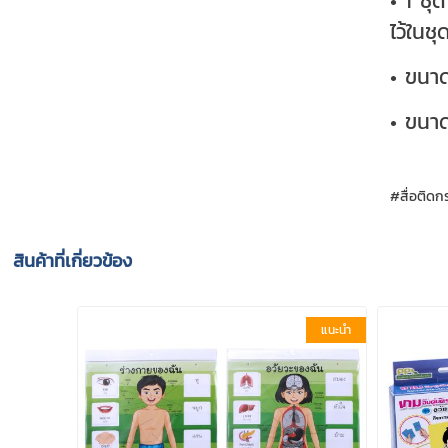
• 1 ชุ
ไว้ในช
• ขนาด
• ขนาด
#สื่อติด
สินค้าที่เกี่ยวข้อง
แนะนำ