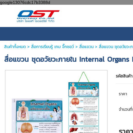
google13076cdc17b3388d
สินค้าทั้งหมด
>
สื่อการเรียนรู้ เกม จิ๊กซอว์
>
สื่อแขวน
> สื่อแขวน ชุดอวัยวะ
สื่อแขวน ชุดอวัยวะภายใน Internal Organs
รหัสสินค้า
ราคา
จำนวนที่จ
ราค