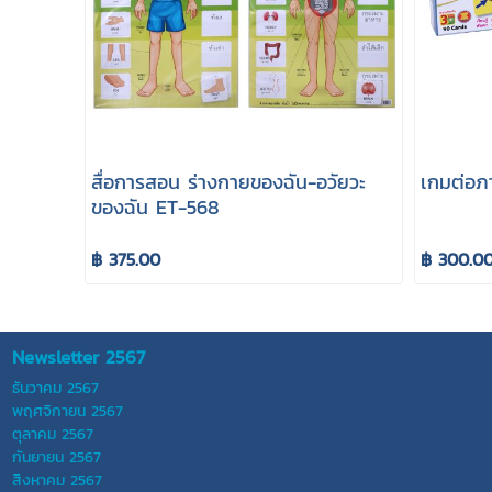
สื่อการสอน ร่างกายของฉัน-อวัยวะ
เกมต่อภ
ของฉัน ET-568
฿ 375.00
฿ 300.0
Newsletter 2567
ธันวาคม 2567
พฤศจิกายน 2567
ตุลาคม 2567
กันยายน 2567
สิงหาคม 2567