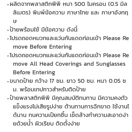
ผลิตจากพลาสติกพีพี หนา 500 ไมครอน (0.5 มิล
ลิเมตร) พิมพ์ข้อความ ภาษาไทย และ ภาษาอังกฤ
ษ
ป้ายพร้อมใช้ มีข้อความ ดังนี้:
โปรดถอดหมวกและแว่นกันแดดก่อนเข้า Please Re
move Before Entering
โปรดถอดหมวกและแว่นกันแดดก่อนเข้า Please Re
move All Head Coverings and Sunglasses
Before Entering
ขนาดป้าย กว้าง 17 ซม. ยาว 50 ซม. หนา 0.05 ซ
ม. พร้อมเทปกาวสำหรับติดป้าย
ป้ายพลาสติกพีพี มีคุณสมบัติทนทาน มีความคงตัว
แข็งแรงไม่เสียรูปง่าย ต้านทานการฉีกขาด ใช้งานไ
ด้นาน ทนความเปียกชื้น เช็ดล้างทำความสะอาดง่า
ยด้วยน้ำ ผิวเรียบ ติดตั้งง่าย