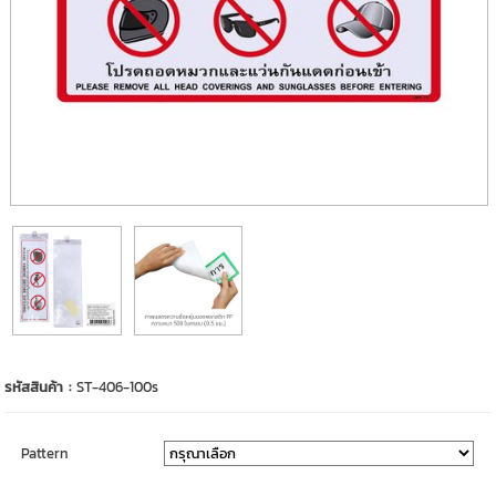
รหัสสินค้า :
ST-406-100s
Pattern