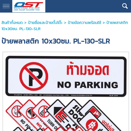
google13076cdc17b3388d
สินค้าทั้งหมด
>
ป้ายชื่อและป้ายตั้งโต๊ะ
>
ป้ายข้อความพร้อมใช้
> ป้ายพลาสติก
10x30ซม. PL-130-SLR
ป้ายพลาสติก 10x30ซม. PL-130-SLR