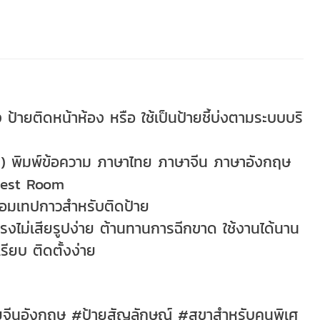
ป้ายติดหน้าห้อง หรือ ใช้เป็นป้ายชี้บ่งตามระบบบริ
) พิมพ์ข้อความ ภาษาไทย ภาษาจีน ภาษาอังกฤษ
t Rest Room
้อมเทปกาวสำหรับติดป้าย
งไม่เสียรูปง่าย ต้านทานการฉีกขาด ใช้งานได้นาน
รียบ ติดตั้งง่าย
จีนอังกฤษ #ป้ายสัญลักษณ์ #สุขาสำหรับคนพิเศ