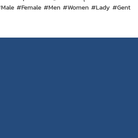
#Male #Female #Men #Women #Lady #Gent