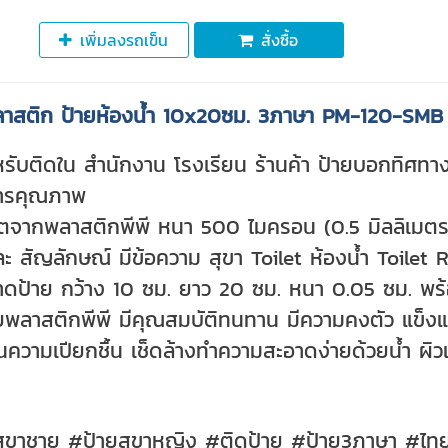
เพิ่มลงรถเข็น
สั่งซื้อ
ลาสติก ป้ายห้องน้ำ 10x20ซม. 3ภาษา PM-120-SMB
รับติดใน สำนักงาน โรงเรียน ร้านค้า ป้ายบอกทิศทาง 
ารคุณภาพ
ตจากพลาสติกพีพี หนา 500 ไมครอน (0.5 มิลลิเมตร
ละ สัญลักษณ์ มีข้อความ สุขา Toilet ห้องน้ำ Toile
ดป้าย กว้าง 10 ซม. ยาว 20 ซม. หนา 0.05 ซม. พร
ยพลาสติกพีพี มีคุณสมบัติทนทาน มีความคงตัว แข็งแร
ความเปียกชื้น เช็ดล้างทำความสะอาดง่ายด้วยน้ำ ผิวเ
สุขาชาย #ป้ายสุขาหญิง #ติดป้าย #ป้าย3ภาษา #ไทย